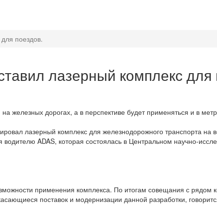
для поездов.
тавил лазерный комплекс для 
на железных дорогах, а в перспективе будет применяться и в метр
ровал лазерный комплекс для железнодорожного транспорта на вс
я водителю ADAS, которая состоялась в Центральном научно-иссл
озможности применения комплекса. По итогам совещания с рядом 
 касающиеся поставок и модернизации данной разработки, говорит