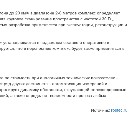
она до 20 км/ч в диапазоне 2-6 метров комплекс определяет
яя круговое сканирование пространства с частотой 30 Гц,
емя разработка применяется при эксплуатации, реконструкции и
 устанавливается в подвижном составе и оперативно в
уется, что в перспективе комплекс будет также применяться в
ле по стоимости при аналогичных технических показателях –
т ряд других достоинств – автоматизация измерений и
контролирует динамику обстановки, окружающей железнодорожные
аций, а также определяет возможности провоза любых
Источник:
rostec.ru