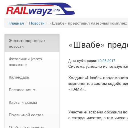
Главная
Новости
«Швабе» представил лазерный комплекс 
Железнодорожные
«Швабе» предс
новости
Фотолинии (фото
Дата публикации:
10.05.2017
вокзалов)
Система успешно используется 
Календарь
Холдинг «Швабе» продемонстри
компонентов систем содействи
«НАМИ».
Расписания
Карты и схемы
Участники встречи обсудили в
Подвижной состав
о сотрудничестве, в том числе
Отчёты о поездках