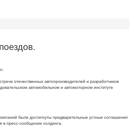
поездов.
о.
трече отечественных автопроизводителей и разработчиков
едовательском автомобильном и автомоторном институте
компаний были достигнуты предварительные устные соглашения
ся в пресс-сообщении холдинга.