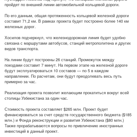
пройдет по внешней линии автомобильной кольцевой дороги.
По его данным, общая протяженность кольцевой железной дороги
составит 71,2 км. В рамках проекта будет построено более 140 км
железных дорог.
Хосилов подчеркнул, что железнодорожная линия будет удобно
связана с маршрутами автобусов, станций метрополитена и других
видов транспорта.
На линии будут построены 26 станций. Промежуток между
поездами составит 7 минут. На первом этапе на железной дороге
будут эксплуатироваться 10 составов — по 5 в каждом
направлении. По расчетам, они будут преодолевать весь путь
примерно за час.
Реализация проекта позволит желающим прокатиться вокруг всей
столицы Узбекистана за один час.
Стоимость проекта составляет $265 млн. Проект будет
финансироваться за счет средств государственного бюджета ($185
млн.) и Фонда реконструкции и развития Узбекистана ($80 млн.)
Также прорабатываются вопросы по привличению иностранных
инвестиций в данный проект.