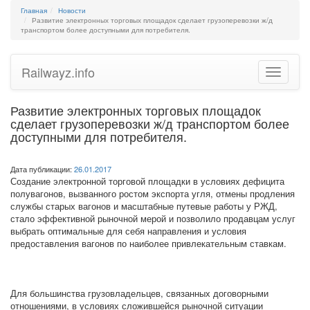
Главная
Новости
Развитие электронных торговых площадок сделает грузоперевозки ж/д
транспортом более доступными для потребителя.
Railwayz.info
Toggle
navigatio
Развитие электронных торговых площадок
сделает грузоперевозки ж/д транспортом более
доступными для потребителя.
Дата публикации:
26.01.2017
Создание электронной торговой площадки в условиях дефицита
полувагонов, вызванного ростом экспорта угля, отмены продления
службы старых вагонов и масштабные путевые работы у РЖД,
стало эффективной рыночной мерой и позволило продавцам услуг
выбрать оптимальные для себя направления и условия
предоставления вагонов по наиболее привлекательным ставкам.
Для большинства грузовладельцев, связанных договорными
отношениями, в условиях сложившейся рыночной ситуации