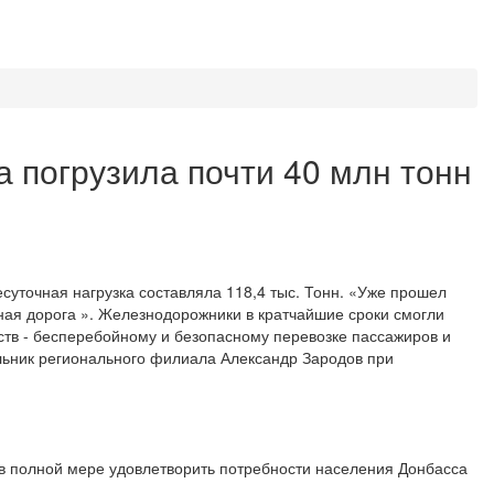
а погрузила почти 40 млн тонн
есуточная нагрузка составляла 118,4 тыс. Тонн. «Уже прошел
ная дорога ». Железнодорожники в кратчайшие сроки смогли
ьств - бесперебойному и безопасному перевозке пассажиров и
альник регионального филиала Александр Зародов при
 в полной мере удовлетворить потребности населения Донбасса