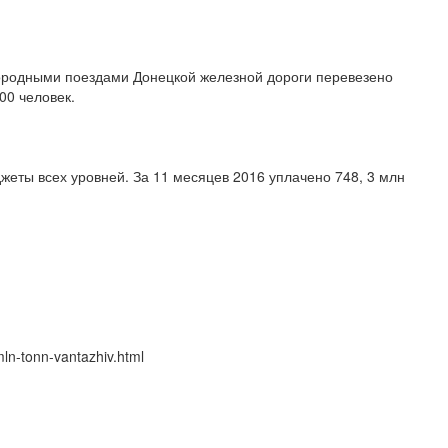
городными поездами Донецкой железной дороги перевезено
00 человек.
еты всех уровней. За 11 месяцев 2016 уплачено 748, 3 млн
ln-tonn-vantazhiv.html