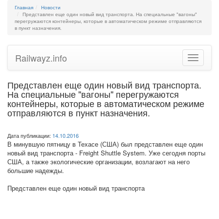
Главная
Новости
Представлен еще один новый вид транспорта. На специальные "вагоны"
перегружаются контейнеры, которые в автоматическом режиме отправляются
в пункт назначения.
Railwayz.info
Toggle
navigatio
Представлен еще один новый вид транспорта.
На специальные "вагоны" перегружаются
контейнеры, которые в автоматическом режиме
отправляются в пункт назначения.
Дата публикации:
14.10.2016
В минувшую пятницу в Техасе (США) был представлен еще один
новый вид транспорта - Freight Shuttle System. Уже сегодня порты
США, а также экологические организации, возлагают на него
большие надежды.
Представлен еще один новый вид транспорта