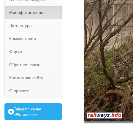
Минифотогалерея
Литература
Комментарии
Форум
Обратная связь
Как помочь сайту
О проекте
Telegram канал
«Фотолинии»