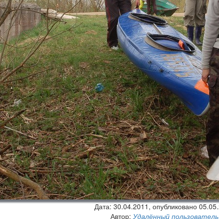
Дата:
30.04.2011
, опубликовано 05.05
Автор:
Удалённый пользователь