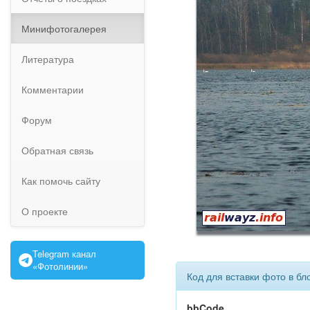
Минифотогалерея
Литература
Комментарии
Форум
Обратная связь
Как помочь сайту
О проекте
Telegram канал
«Фотолинии»
Код для вставки фото в бл
bbCode