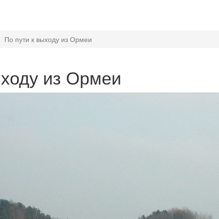
По пути к выходу из Ормеи
ыходу из Ормеи