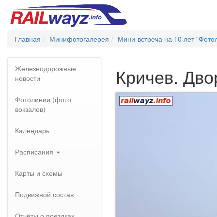
Главная
Минифотогалерея
Мини-встреча на 10 лет "Фото
Железнодорожные
Кричев. Дво
новости
Фотолинии (фото
вокзалов)
Календарь
Расписания
Карты и схемы
Подвижной состав
Отчёты о поездках