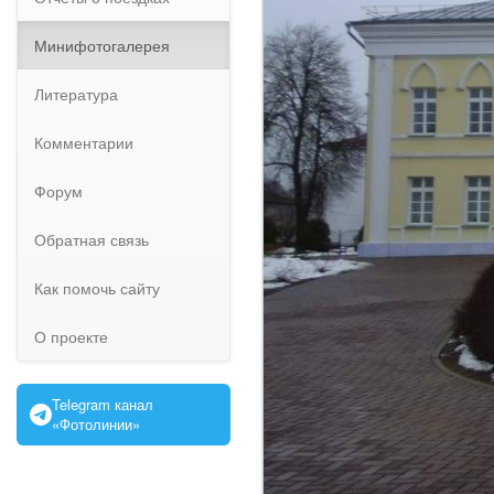
Минифотогалерея
Литература
Комментарии
Форум
Обратная связь
Как помочь сайту
О проекте
Telegram канал
«Фотолинии»