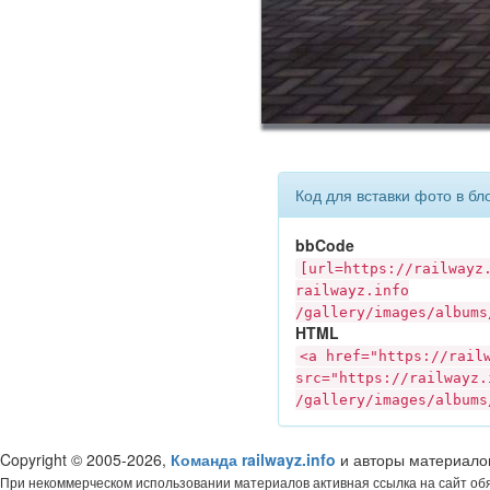
Код для вставки фото в бл
bbCode
[url=https://
railwayz
railwayz.info
/gallery/images/albums
HTML
<a href="https://
rail
src="https://
railwayz.
/gallery/images/albums
Copyright © 2005-2026,
Команда railwayz.info
и авторы материало
При некоммерческом использовании материалов активная ссылка на сайт об