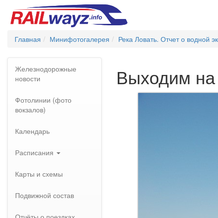
Главная
Минифотогалерея
Река Ловать. Отчет о водной э
Железнодорожные
Выходим на
новости
Фотолинии (фото
вокзалов)
Календарь
Расписания
Карты и схемы
Подвижной состав
Отчёты о поездках