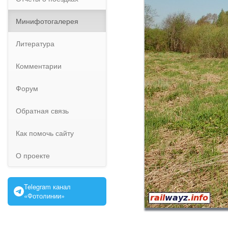
Минифотогалерея
Литература
Комментарии
Форум
Обратная связь
Как помочь сайту
О проекте
Telegram канал
«Фотолинии»