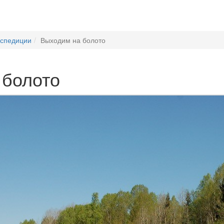
кспедиции
Выходим на болото
 болото