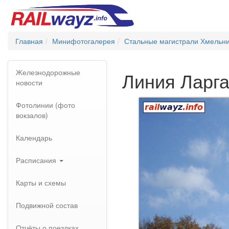
Главная
Минифотогалерея
Стальные магистрали Хмельни
Железнодорожные
Линия Ларга
новости
Фотолинии (фото
вокзалов)
Календарь
Расписания
Карты и схемы
Подвижной состав
Отчёты о поездках