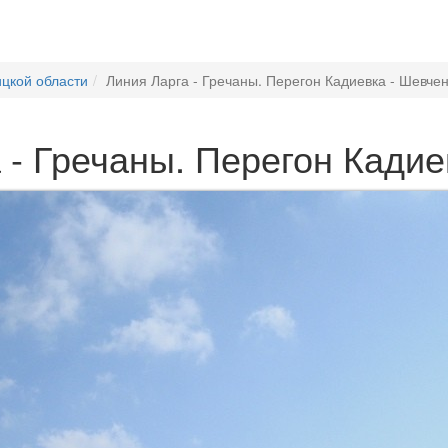
цкой области
Линия Ларга - Гречаны. Перегон Кадиевка - Шевче
 - Гречаны. Перегон Кадие