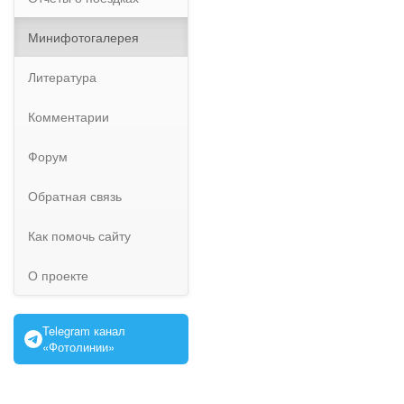
Минифотогалерея
Литература
Комментарии
Форум
Обратная связь
Как помочь сайту
О проекте
Telegram канал
«Фотолинии»