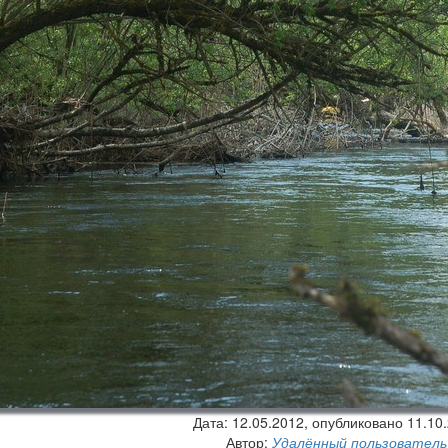
Дата:
12.05.2012
, опубликовано 11.10
Автор:
Удалённый пользователь