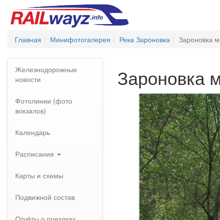
Главная
Минифотогалерея
Река Зароновка
Зароновка м
Железнодорожные
Зароновка 
новости
Фотолинии (фото
вокзалов)
Календарь
Расписания
Карты и схемы
Подвижной состав
Отчёты о поездках