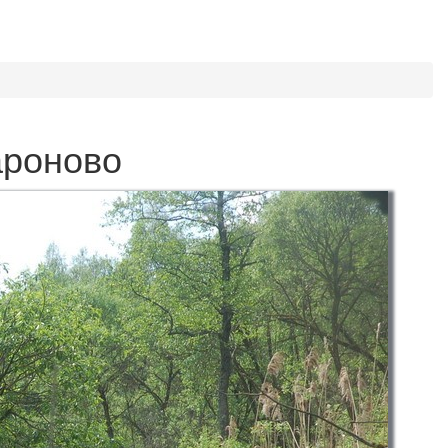
ароново