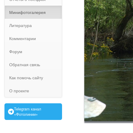
Минифотогалерея
Литература
Комментарии
Форум
Обратная связь
Как помочь сайту
О проекте
Telegram канал
«Фотолинии»