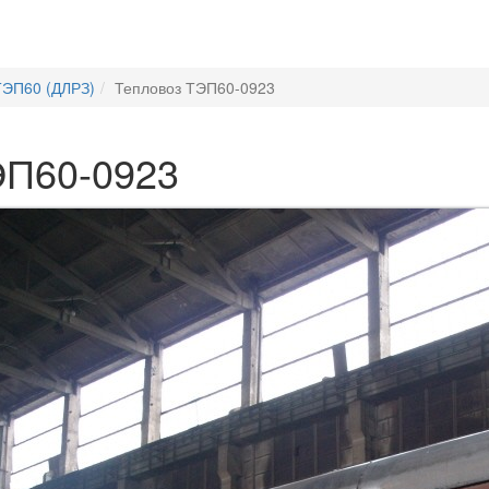
ТЭП60 (ДЛРЗ)
Тепловоз ТЭП60-0923
ЭП60-0923