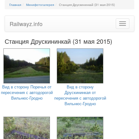
Главная
Минифотогалерея
Станция Друскининкай (31 мая 2015)
Railwayz.info
Toggle
navigatio
Станция Друскининкай (31 мая 2015)
Вид в сторону Поречья от
Вид в сторону
пересечения с автодорогой
Друскининкая от
Вильнюс-Гродно
пересечения с автодорогой
Вильнюс-Гродно