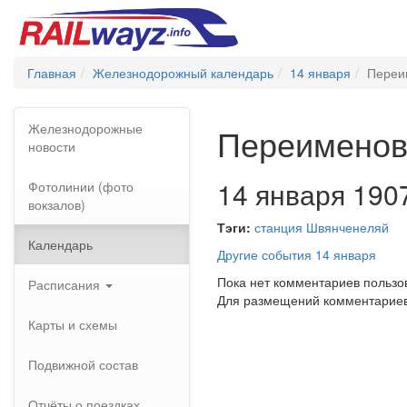
Главная
Железнодорожный календарь
14 января
Переи
Железнодорожные
Переименов
новости
14 января 1907
Фотолинии (фото
вокзалов)
Тэги:
станция Швянченеляй
Календарь
Другие события 14 января
Пока нет комментариев пользо
Расписания
Для размещений комментарие
Карты и схемы
Подвижной состав
Отчёты о поездках