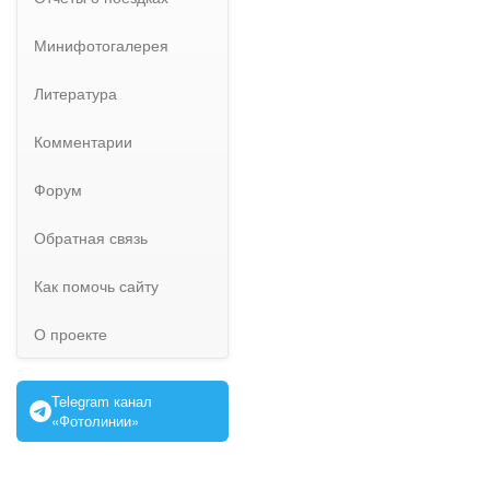
Минифотогалерея
Литература
Комментарии
Форум
Обратная связь
Как помочь сайту
О проекте
Telegram канал
«Фотолинии»