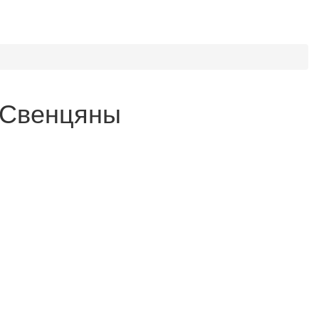
-Свенцяны