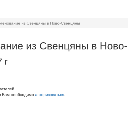
менование из Свенцяны в Ново-Свенцяны
ание из Свенцяны в Ново
 г
вателей.
в Вам необходимо
авторизоваться
.