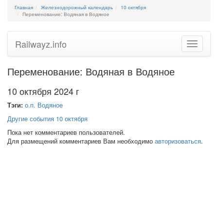
Главная
Железнодорожный календарь
10 октября
Переменование: Водяная в Водяное
Railwayz.info
Toggle
navigatio
Переменование: Водяная в Водяное
10 октября 2024 г
Тэги:
о.п. Водяное
Другие события 10 октября
Пока нет комментариев пользователей.
Для размещений комментариев Вам необходимо
авторизоваться
.