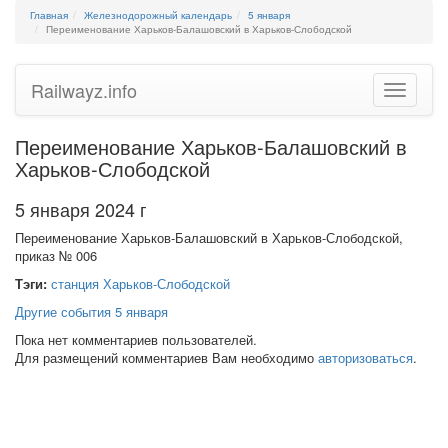
Главная
Железнодорожный календарь
5 января
Переименование Харьков-Балашовский в Харьков-Слободской
Railwayz.info
Toggle
navigatio
Переименование Харьков-Балашовский в
Харьков-Слободской
5 января 2024 г
Переименование Харьков-Балашовский в Харьков-Слободской,
приказ № 006
Тэги:
станция Харьков-Слободской
Другие события 5 января
Пока нет комментариев пользователей.
Для размещений комментариев Вам необходимо
авторизоваться
.