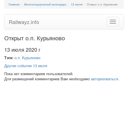
Главная
Железнодорожный календарь
13 июля
Открыт о.п. Курьяново
Railwayz.info
Toggle
navigatio
Открыт о.п. Курьяново
13 июля 2020 г
Тэги:
о.п. Курьяново
Другие события 13 июля
Пока нет комментариев пользователей.
Для размещений комментариев Вам необходимо
авторизоваться
.