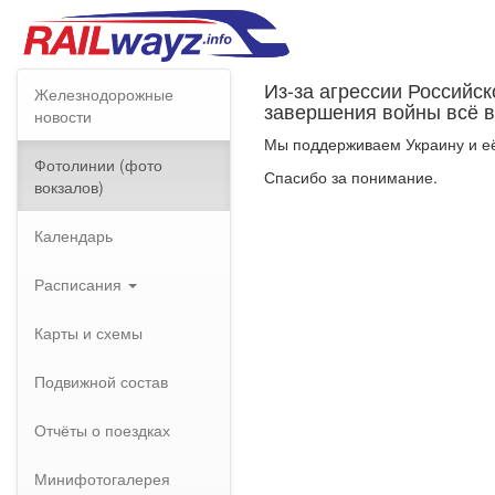
Из-за агрессии Российс
Железнодорожные
завершения войны всё в
новости
Мы поддерживаем Украину и её
Фотолинии (фото
Спасибо за понимание.
вокзалов)
Календарь
Расписания
Карты и схемы
Подвижной состав
Отчёты о поездках
Минифотогалерея